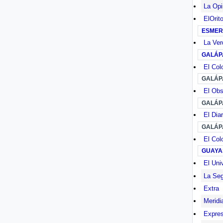
La Opi
ElOrit
ESMER
La Ver
GALÁP
El Col
GALÁP
El Obs
GALÁP
El Diar
GALÁP
El Col
GUAYA
El Uni
La Seg
Extra
Meridi
Expre