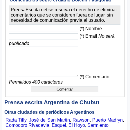
PrensaEscrita.net se reserva el derecho de eliminar
comentarios que se consideren fuera de lugar, sin
necesidad de comunicación previa al usuario.
(*) Nombre
(*) Email
No será
publicado
(*) Comentario
Permitidos 400 carácteres
Prensa escrita Argentina
de Chubut
Otras ciudades de periódicos Argentinos
Rada Tilly
,
José de San Martin
,
Rawson
,
Puerto Madryn
,
Comodoro Rivadavia
,
Esquel
,
El Hoyo
,
Sarmiento