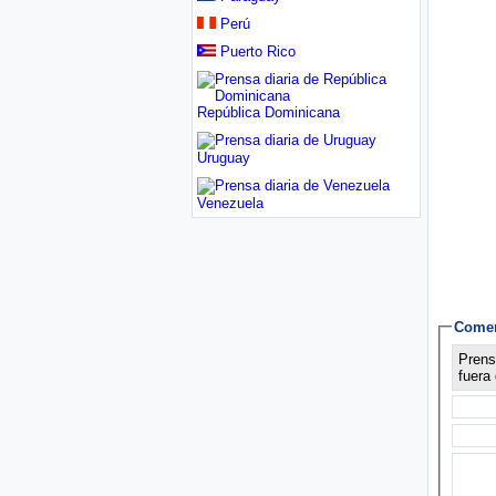
Perú
Puerto Rico
República Dominicana
Uruguay
Venezuela
Comen
Prens
fuera