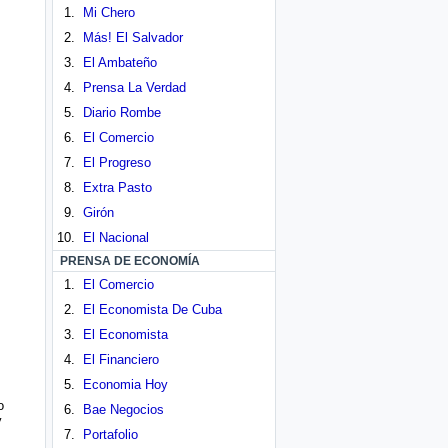
Mi Chero
Más! El Salvador
El Ambateño
Prensa La Verdad
Diario Rombe
El Comercio
El Progreso
Extra Pasto
Girón
El Nacional
PRENSA DE ECONOMÍA
El Comercio
El Economista De Cuba
El Economista
El Financiero
Economia Hoy
o
Bae Negocios
y
Portafolio