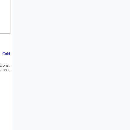
,
Cold
tions,
tions,