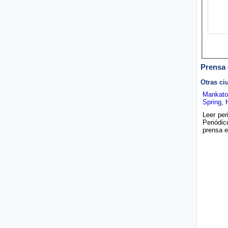
Prensa 
Otras ci
Mankato
Spring
,
Leer per
Periódic
prensa es